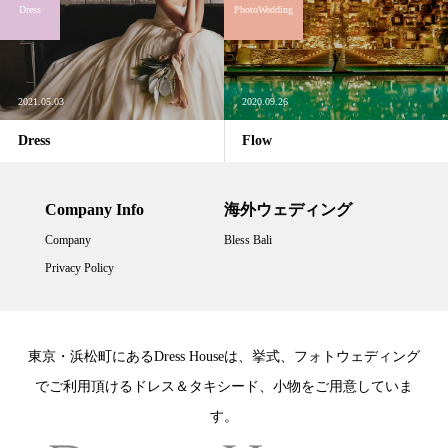
Dress
PhotoWedding
2021.05.03
2020.09.26
Dress
Flow
Company Info
海外ウェディング
Company
Bless Bali
Privacy Policy
東京・浜松町にあるDress Houseは、挙式、フォトウェディング
でご利用頂けるドレス＆タキシード、小物をご用意していま
す。