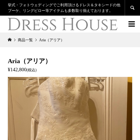
挙式・フォトウェディングでご利用頂けるドレス＆タキシードの他

ブーケ、リングピロー等アイテムも多数取り揃えております。

商品一覧
Aria（アリア）
Aria（アリア）
¥142,800
(税込)