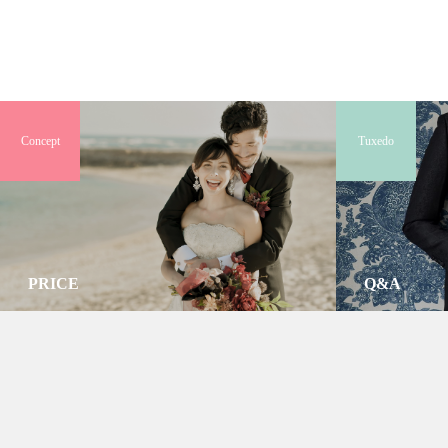
Concept
Tuxedo
PRICE
Q&A