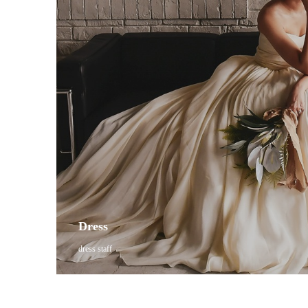
Dress
dress staff