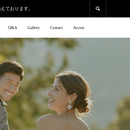
揃えております。

Q&A
Gallery
Contact
Access