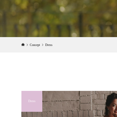
Concept
Dress
Dress