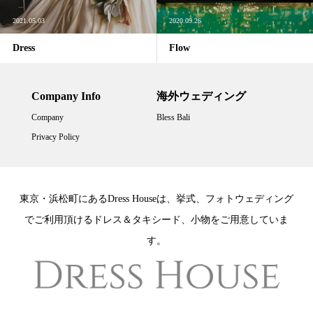
2021.05.03
2020.09.26
Dress
Flow
Company Info
海外ウェディング
Company
Bless Bali
Privacy Policy
東京・浜松町にあるDress Houseは、挙式、フォトウェディング
でご利用頂けるドレス＆タキシード、小物をご用意していま
す。