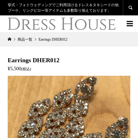
挙式・フォトウェディングでご利用頂けるドレス＆タキシードの他

ブーケ、リングピロー等アイテムも多数取り揃えております。

商品一覧
Earrings DHER012
Earrings DHER012
¥5,500
(税込)