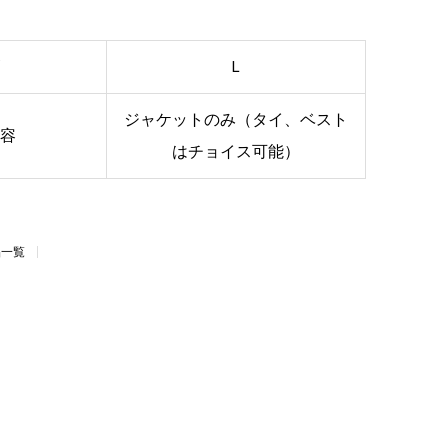
ズ
Ｌ
ジャケットのみ（タイ、ベスト
内容
はチョイス可能）
品一覧