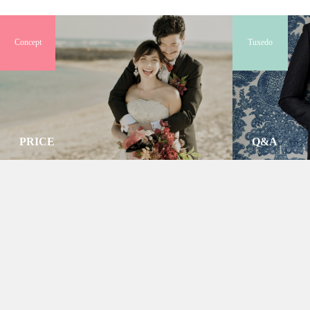
Concept
Tuxedo
PRICE
Q&A