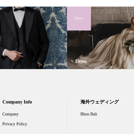
Dress
Dress
Company Info
海外ウェディング
Company
Bless Bali
Privacy Policy