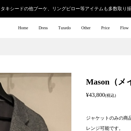
＆タキシードの他ブーケ、リングピロー等アイテムも多数取り
Home
Dress
Tuxedo
Other
Price
Flow
Mason（
¥43,800
(税込)
ジャケットのみの商
レンジ可能です。