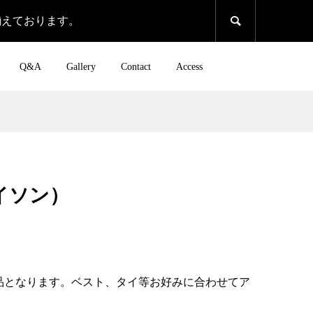
揃えております。

Q&A
Gallery
Contact
Access
メイソン）
品となります。ベスト、タイ等お好みに合わせてア