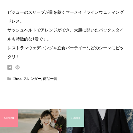
ビジューのスリーブが目を惹くマーメイドラインウェディング
ドレス。
サッシュベルトでアレンジができ、大胆に開いたバックスタイ
ルも特徴的な1着です。
レストランウェディングや立食パーテイーなどのシーンにピッ
タリ！
Dress
,
スレンダー
,
商品一覧
Concept
Tuxedo