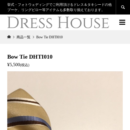
挙式・フォトウェディングでご利用頂けるドレス＆タキシードの他

ブーケ、リングピロー等アイテムも多数取り揃えております。

商品一覧
Bow Tie DHTI010
Bow Tie DHTI010
¥5,500
(税込)