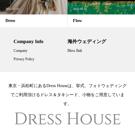
2021.05.03
2020.09.26
Dress
Flow
Company Info
海外ウェディング
Company
Bless Bali
Privacy Policy
東京・浜松町にあるDress Houseは、挙式、フォトウェディング
でご利用頂けるドレス＆タキシード、小物をご用意していま
す。