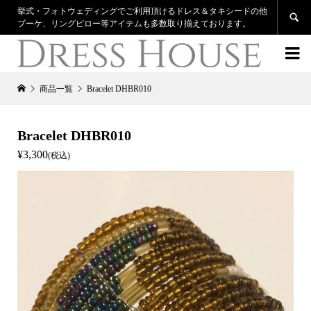
挙式・フォトウェディングでご利用頂けるドレス＆タキシードの他

ブーケ、リングピロー等アイテムも多数取り揃えております。

商品一覧
Bracelet DHBR010
Bracelet DHBR010
¥3,300
(税込)