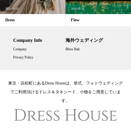
2021.05.03
2020.09.26
Dress
Flow
Company Info
海外ウェディング
Company
Bless Bali
Privacy Policy
東京・浜松町にあるDress Houseは、挙式、フォトウェディング
でご利用頂けるドレス＆タキシード、小物をご用意していま
す。