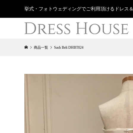
挙式・フォトウェディングでご利用頂けるドレス
商品一覧
Sash Belt DHBT024