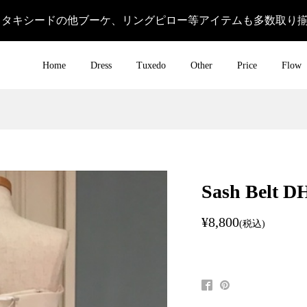
＆タキシードの他ブーケ、リングピロー等アイテムも多数取り
Home
Dress
Tuxedo
Other
Price
Flow
Sash Belt 
¥8,800
(税込)