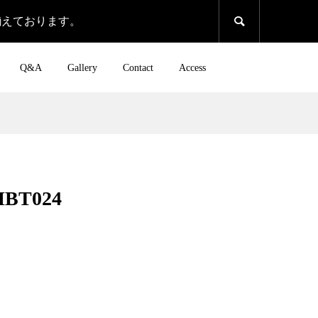
揃えております。

Q&A
Gallery
Contact
Access
DHBT024