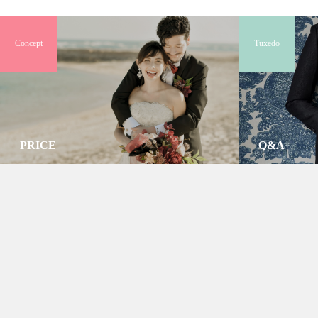
Concept
Tuxedo
PRICE
Q&A