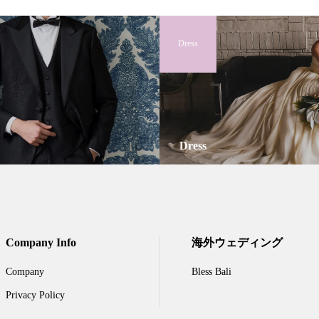
Dress
Dress
Company Info
海外ウェディング
Company
Bless Bali
Privacy Policy