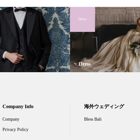
Dress
Dress
Company Info
海外ウェディング
Company
Bless Bali
Privacy Policy