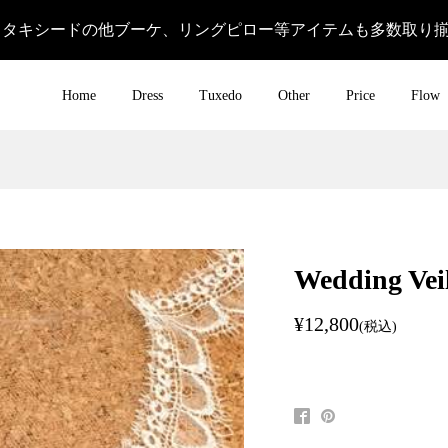
＆タキシードの他ブーケ、リングピロー等アイテムも多数取り
Home
Dress
Tuxedo
Other
Price
Flow
Wedding Ve
¥12,800
(税込)