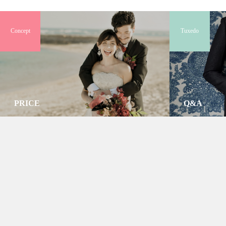
Concept
Tuxedo
PRICE
Q&A