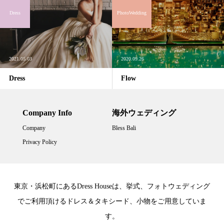
Dress
PhotoWedding
2021.05.03
2020.09.26
Dress
Flow
Company Info
海外ウェディング
Company
Bless Bali
Privacy Policy
東京・浜松町にあるDress Houseは、挙式、フォトウェディング
でご利用頂けるドレス＆タキシード、小物をご用意していま
す。