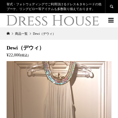
挙式・フォトウェディングでご利用頂けるドレス＆タキシードの他

ブーケ、リングピロー等アイテムも多数取り揃えております。

商品一覧
Dewi（デウィ）
Dewi（デウィ）
¥22,000
(税込)