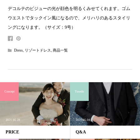
デコルテのビジューの光が顔色を明るくみせてくれます。ゴム
ウエストでタックイン風になるので、メリハリのあるスタイリ
ングになります。（サイズ：9号）
Dress
,
リゾートドレス
,
商品一覧
Concept
Tuxedo
2021.05.28
2021.05.04
PRICE
Q&A