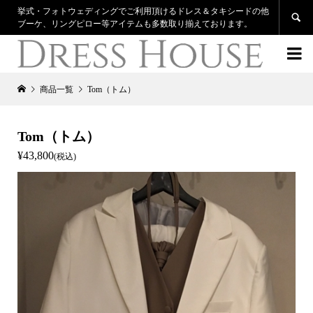
挙式・フォトウェディングでご利用頂けるドレス＆タキシードの他

ブーケ、リングピロー等アイテムも多数取り揃えております。

商品一覧
Tom（トム）
Tom（トム）
¥43,800
(税込)