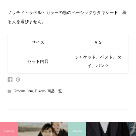
ノッチド・ラペル・カラーの黒のベーシックなタキシード。着
る人を選びません。
サイズ
ＡＳ
ジャケット、ベスト、タ
セット内容
イ、パンツ
Grooms Item
,
Tuxedo
,
商品一覧
Concept
Tuxedo