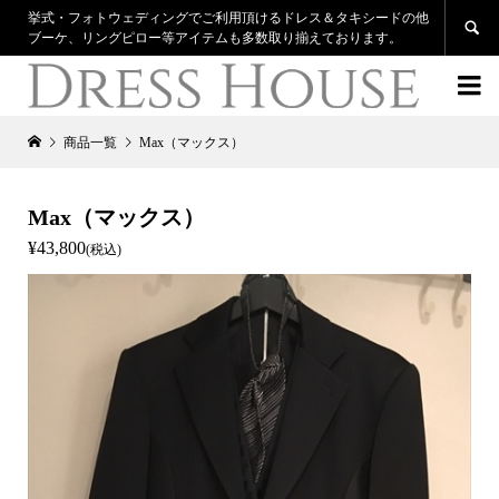
挙式・フォトウェディングでご利用頂けるドレス＆タキシードの他

ブーケ、リングピロー等アイテムも多数取り揃えております。

商品一覧
Max（マックス）
Max（マックス）
¥43,800
(税込)