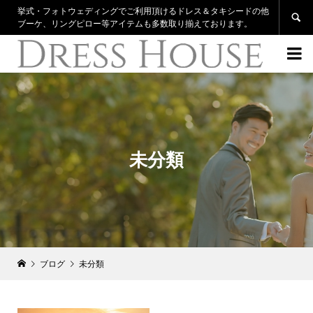
挙式・フォトウェディングでご利用頂けるドレス＆タキシードの他

ブーケ、リングピロー等アイテムも多数取り揃えております。

未分類
ブログ
未分類