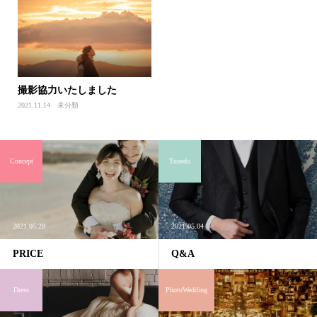
撮影協力いたしました
2021.11.14
未分類
Concept
Tuxedo
2021.05.28
2021.05.04
PRICE
Q&A
Dress
PhotoWedding