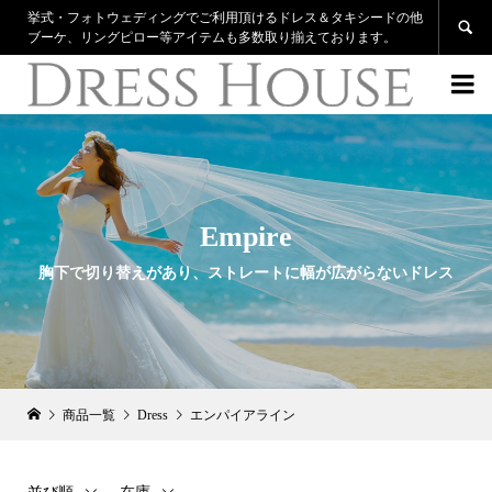
挙式・フォトウェディングでご利用頂けるドレス＆タキシードの他

ブーケ、リングピロー等アイテムも多数取り揃えております。

Empire
胸下で切り替えがあり、ストレートに幅が広がらないドレス
商品一覧
Dress
エンパイアライン