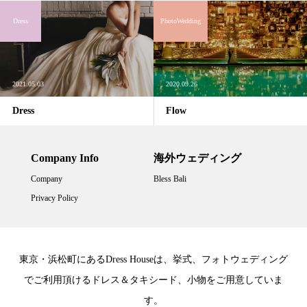
Dress
PhotoWedding
2021.05.03
2020.09.26
Dress
Flow
Company Info
海外ウェディング
Company
Bless Bali
Privacy Policy
東京・浜松町にあるDress Houseは、挙式、フォトウェディング
でご利用頂けるドレス＆タキシード、小物をご用意していま
す。