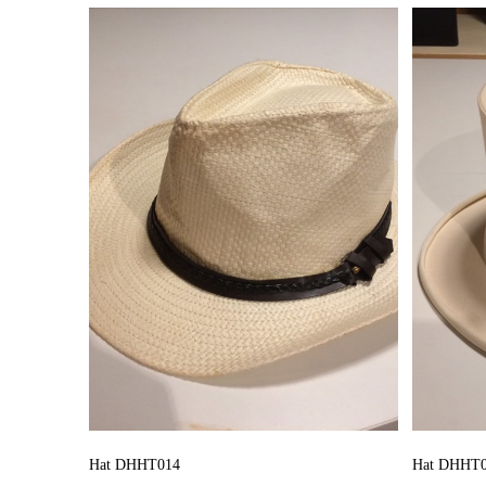
Hat DHHT014
Hat DHHT