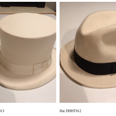
013
Hat DHHT012