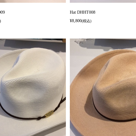
009
Hat DHHT008
¥8,800
)
(税込)