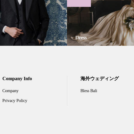
Dress
Company Info
海外ウェディング
Company
Bless Bali
Privacy Policy