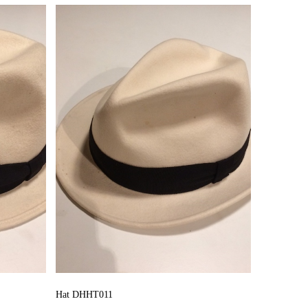
Hat DHHT011