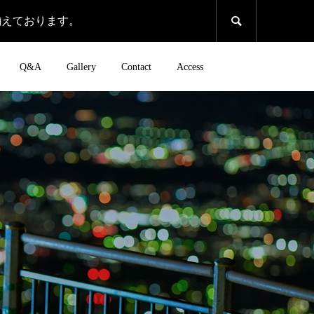
揃えております。

Q&A
Gallery
Contact
Access